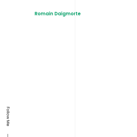
Romain Daigmorte
Follow Me