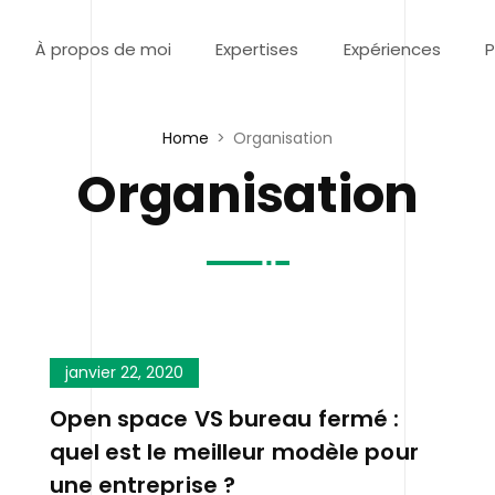
À propos de moi
Expertises
Expériences
P
Home
Organisation
Organisation
janvier 22, 2020
Open space VS bureau fermé :
quel est le meilleur modèle pour
une entreprise ?