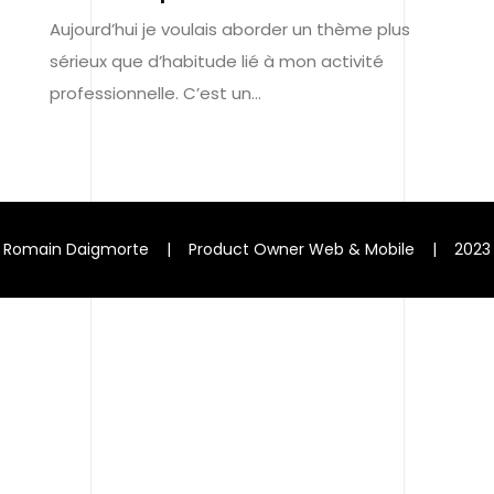
Aujourd’hui je voulais aborder un thème plus
sérieux que d’habitude lié à mon activité
professionnelle. C’est un…
Romain Daigmorte | Product Owner Web & Mobile | 2023