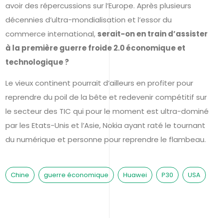
avoir des répercussions sur l’Europe. Après plusieurs
décennies d’ultra-mondialisation et l’essor du
commerce international,
serait-on en train d’assister
à la première guerre froide 2.0 économique et
technologique ?
Le vieux continent pourrait d’ailleurs en profiter pour
reprendre du poil de la bête et redevenir compétitif sur
le secteur des TIC qui pour le moment est ultra-dominé
par les Etats-Unis et l’Asie, Nokia ayant raté le tournant
du numérique et personne pour reprendre le flambeau.
Chine
guerre économique
Huawei
P30
USA