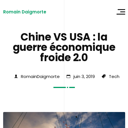
Romain Daigmorte
Chine VS USA : la
guerre économique
froide 2.0
RomainDaigmorte
juin 3, 2019
Tech