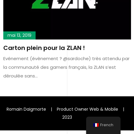
mai 13, 2019
Carton plein pour la ZLAN !
Evénement (évènement ? @sardoche) très attendu par
la communauté des gamers français, la ZLAN s’est
déroulée sans…
Romain Daigmorte | Product Owner Web & Mobile |
2023
French