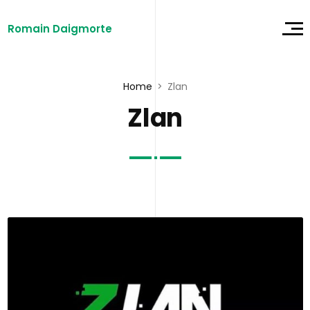
Romain Daigmorte
Home
Zlan
Zlan