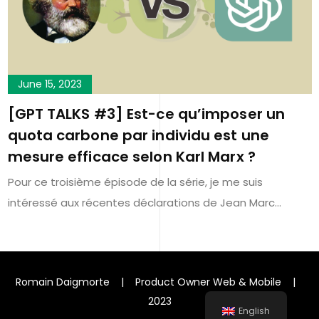
June 15, 2023
[GPT TALKS #3] Est-ce qu’imposer un
quota carbone par individu est une
mesure efficace selon Karl Marx ?
Pour ce troisième épisode de la série, je me suis
intéressé aux récentes déclarations de Jean Marc…
Romain Daigmorte | Product Owner Web & Mobile |
2023
English