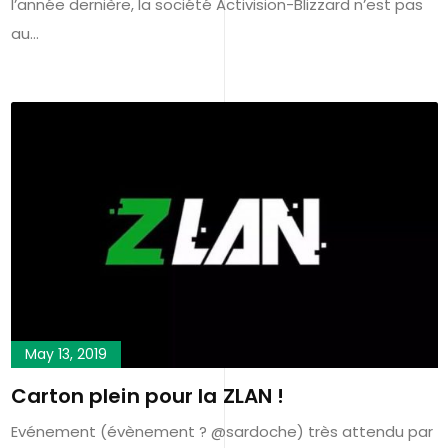
l’année dernière, la société Activision-Blizzard n’est pas
au…
May 13, 2019
Carton plein pour la ZLAN !
Evénement (évènement ? @sardoche) très attendu par